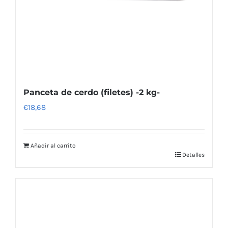
Panceta de cerdo (filetes) -2 kg-
€
18,68
Añadir al carrito
Detalles