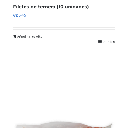
Filetes de ternera (10 unidades)
€
25,45
Añadir al carrito
Detalles