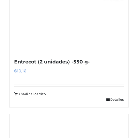
Entrecot (2 unidades) -550 g-
€
10,16
Añadir al carrito
Detalles