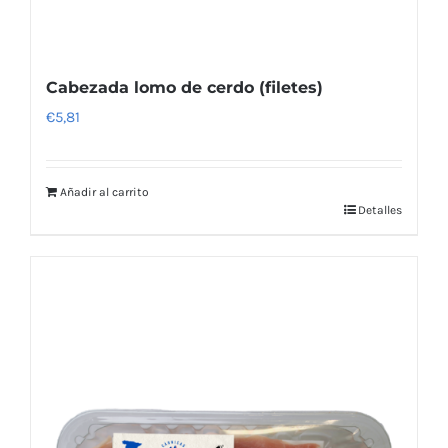
Cabezada lomo de cerdo (filetes)
€
5,81
Añadir al carrito
Detalles