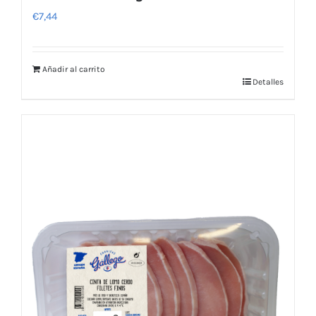
€
7,44
Añadir al carrito
Detalles