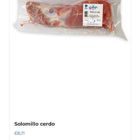
Solomillo cerdo
€
8,71