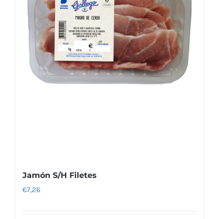
Jamón S/H Filetes
€
7,26