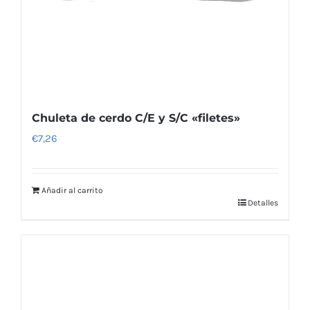
Chuleta de cerdo C/E y S/C «filetes»
€
7,26
Añadir al carrito
Detalles