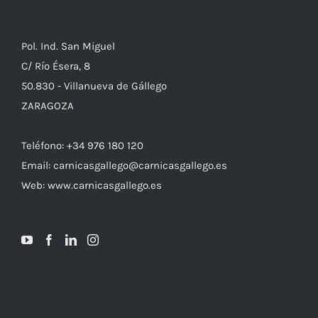
Pol. Ind. San Miguel
C/ Río Ésera, 8
50.830 - Villanueva de Gállego
ZARAGOZA
Teléfono: +34 976 180 120
Email: carnicasgallego@carnicasgallego.es
Web: www.carnicasgallego.es