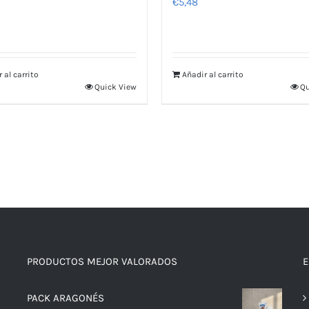
€
5,48
 al carrito
Añadir al carrito
Quick View
Qu
PRODUCTOS MEJOR VALORADOS
E
PACK ARAGONÉS