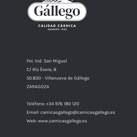
Pol. Ind. San Miguel
C/ Río Ésera, 8
50.830 - Villanueva de Gállego
ZARAGOZA
Teléfono: +34 976 180 120
Email: carnicasgallego@carnicasgallego.es
Web: www.carnicasgallego.es