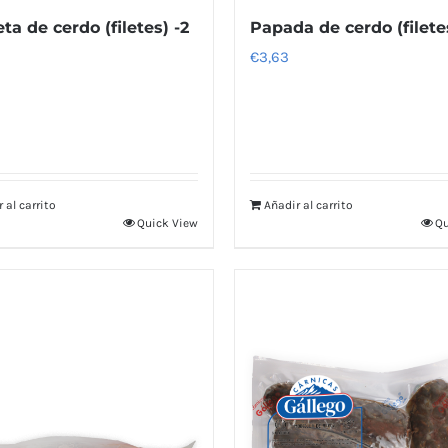
ta de cerdo (filetes) -2
Papada de cerdo (filete
€
3,63
 al carrito
Añadir al carrito
Quick View
Qu