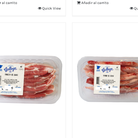
 al carrito
Añadir al carrito
Quick View
Qu