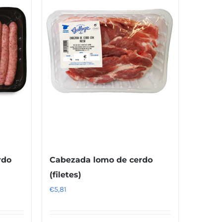
rdo
Cabezada lomo de cerdo
(filetes)
€
5,81