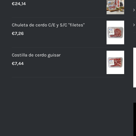
€
24,14
Chuleta de cerdo C/E y S/C "filetes"
€
7,26
Costilla de cerdo guisar
€
7,44