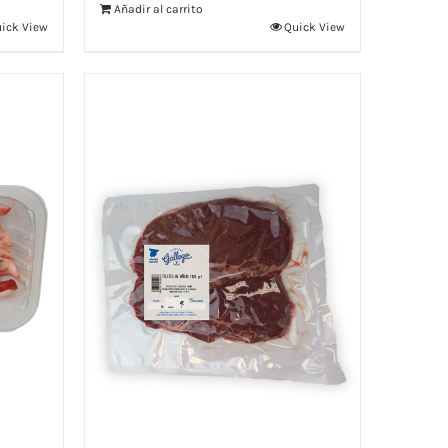
Añadir al carrito
ick View
Quick View