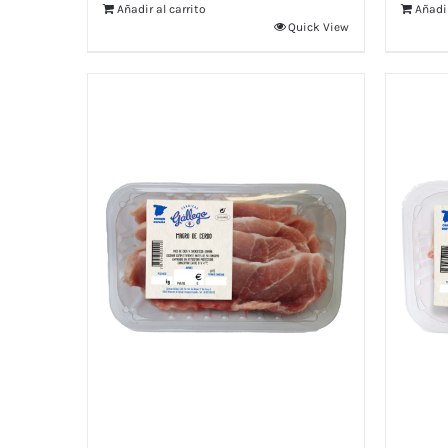
Añadir al carrito
Añadir
Quick View