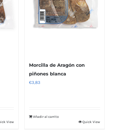
Morcilla de Aragón con
piñones blanca
€
3,83
Añadir al carrito
ick View
Quick View