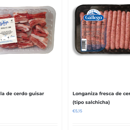
lla de cerdo guisar
Longaniza fresca de ce
(tipo salchicha)
€
5,15