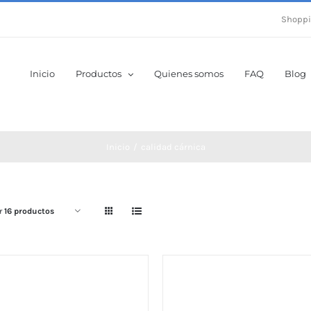
Shoppi
Inicio
Productos
Quienes somos
FAQ
Blog
Inicio
calidad cárnica
r
16 productos