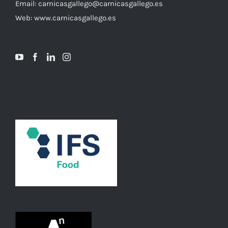
Email: carnicasgallego@carnicasgallego.es
Web: www.carnicasgallego.es