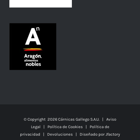
© Copyright
2026 Cárnicas Gallego S.A.U. |
Aviso
Legal
|
Política de Cookies
|
Política de
privacidad
|
Devoluciones
| Diseñado por
Jfactory