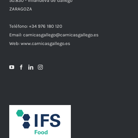
50.830 - Villanueva de Gállego
ZARAGOZA
Teléfono: +34 976 180 120
Email: carnicasgallego@carnicasgallego.es
Web: www.carnicasgallego.es