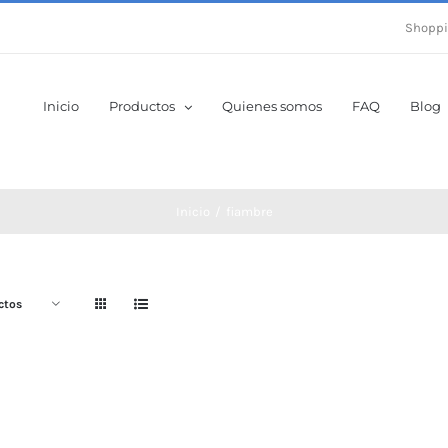
Shoppi
Inicio
Productos
Quienes somos
FAQ
Blog
Inicio
fiambre
ctos