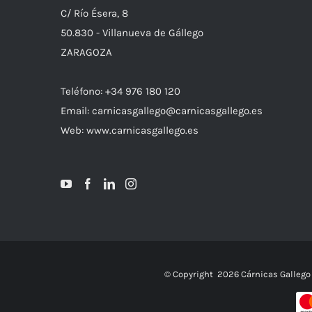
C/ Río Ésera, 8
50.830 - Villanueva de Gállego
ZARAGOZA
Teléfono: +34 976 180 120
Email: carnicasgallego@carnicasgallego.es
Web: www.carnicasgallego.es
© Copyright
2026 Cárnicas Gallego