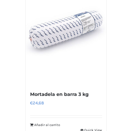
Mortadela en barra 3 kg
€
24,68
Añadir al carrito
Quick View