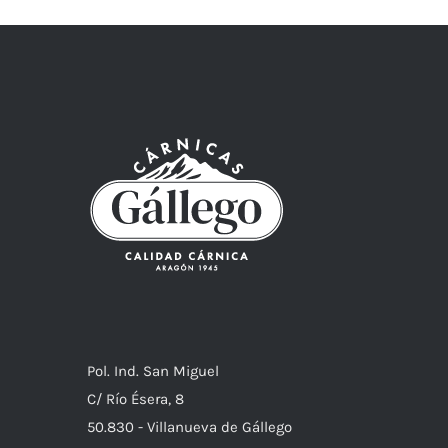
Pol. Ind. San Miguel
C/ Río Ésera, 8
50.830 - Villanueva de Gállego