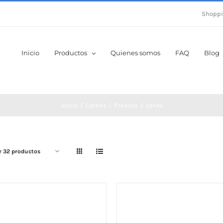
Shoppi
Inicio
Productos
Quienes somos
FAQ
Blog
Inicio
Carnes
Frescos
cerdo
r
32 productos