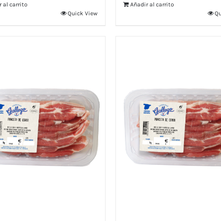
 al carrito
Añadir al carrito
Quick View
Qu