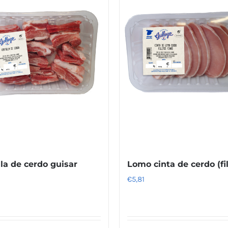
lla de cerdo guisar
Lomo cinta de cerdo (fi
€
5,81