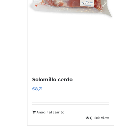
Solomillo cerdo
€
8,71
Añadir al carrito
Quick View