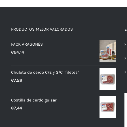
PRODUCTOS MEJOR VALORADOS
E
PACK ARAGONÉS
€
24,14
Chuleta de cerdo C/E y S/C "filetes"
€
7,26
Costilla de cerdo guisar
€
7,44