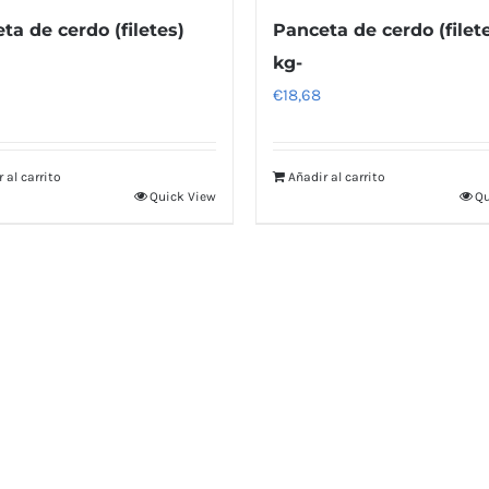
ta de cerdo (filetes)
Panceta de cerdo (filete
kg-
€
18,68
 al carrito
Añadir al carrito
Quick View
Qu