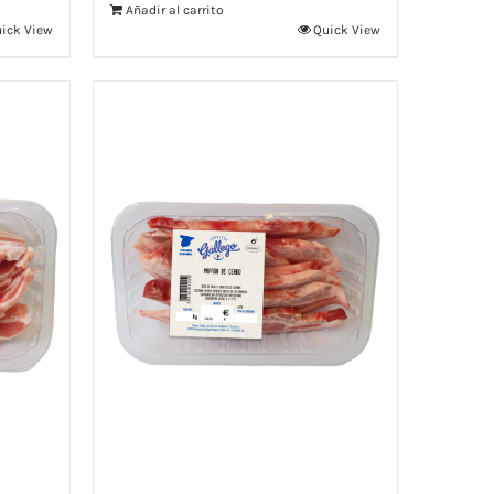
Añadir al carrito
ick View
Quick View