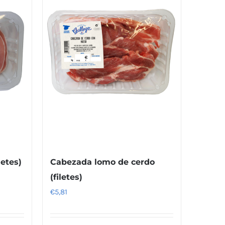
letes)
Cabezada lomo de cerdo
(filetes)
€
5,81