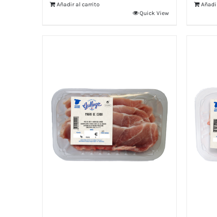
Añadir al carrito
Añadir
Quick View