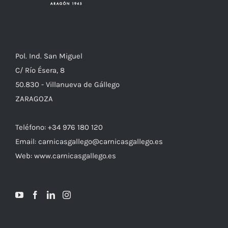
Pol. Ind. San Miguel
C/ Río Ésera, 8
50.830 - Villanueva de Gállego
ZARAGOZA
Teléfono: +34 976 180 120
Email: carnicasgallego@carnicasgallego.es
Web: www.carnicasgallego.es