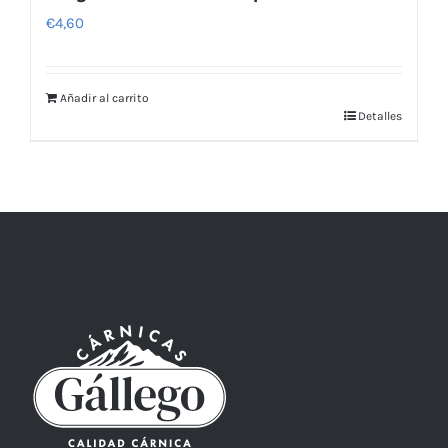
€
4,60
Añadir al carrito
Detalles