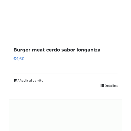
Burger meat cerdo sabor longaniza
€
4,60
Añadir al carrito
Detalles