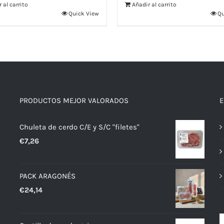
 al carrito
Añadir al carrito
Quick View
Qu
PRODUCTOS MEJOR VALORADOS
E
Chuleta de cerdo C/E y S/C "filetes"
€
7,26
PACK ARAGONÉS
€
24,14