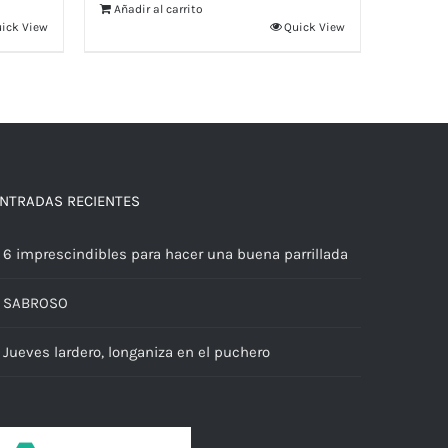
Añadir al carrito
ick View
Quick View
NTRADAS RECIENTES
6 imprescindibles para hacer una buena parrillada
SABROSO
Jueves lardero, longaniza en el puchero