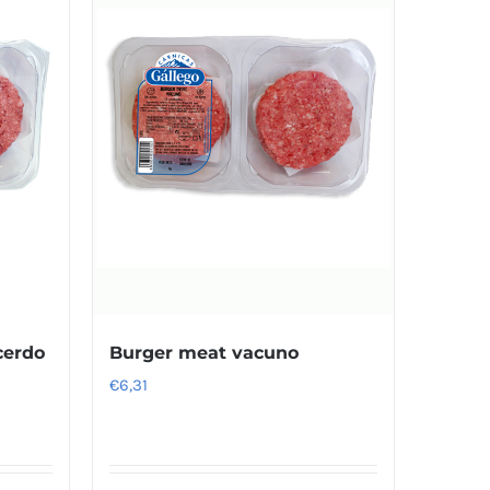
cerdo
Burger meat vacuno
€
6,31