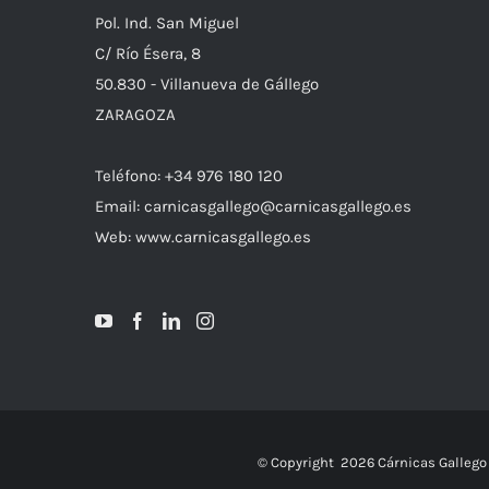
Pol. Ind. San Miguel
C/ Río Ésera, 8
50.830 - Villanueva de Gállego
ZARAGOZA
Teléfono: +34 976 180 120
Email: carnicasgallego@carnicasgallego.es
Web: www.carnicasgallego.es
© Copyright
2026 Cárnicas Gallego