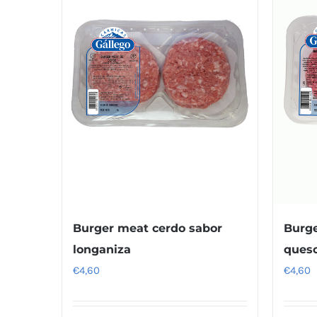
Burger meat cerdo sabor
Burge
longaniza
ques
€
4,60
€
4,60