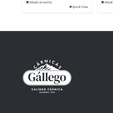
Añadir al carrito
Añadir
Quick View