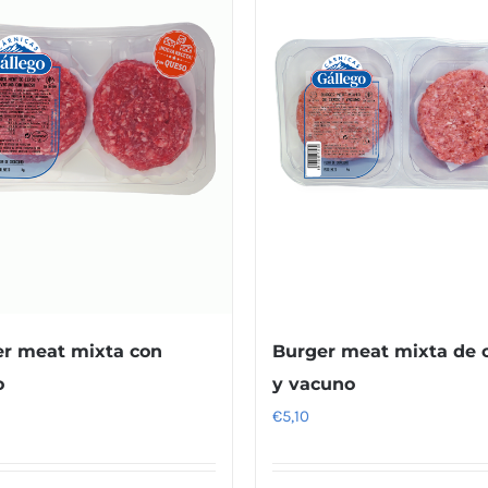
r meat mixta con
Burger meat mixta de 
o
y vacuno
€
5,10