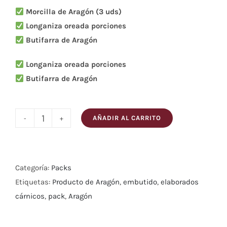
Morcilla de Aragón (3 uds)
Longaniza oreada porciones
Butifarra de Aragón
Longaniza oreada porciones
Butifarra de Aragón
AÑADIR AL CARRITO
PACK
ARAGONÉS
cantidad
Categoría:
Packs
Etiquetas:
Producto de Aragón
,
embutido
,
elaborados
cárnicos
,
pack
,
Aragón