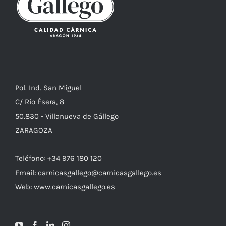
Pol. Ind. San Miguel
C/ Río Ésera, 8
50.830 - Villanueva de Gállego
ZARAGOZA
Teléfono: +34 976 180 120
Email: carnicasgallego@carnicasgallego.es
Web: www.carnicasgallego.es