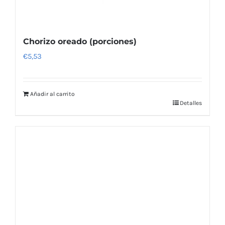
Chorizo oreado (porciones)
€
5,53
Añadir al carrito
Detalles