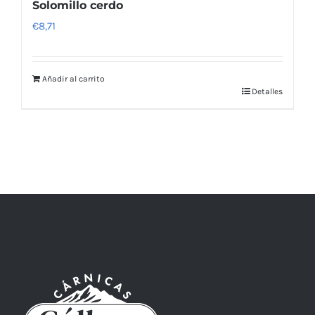
Solomillo cerdo
€
8,71
Añadir al carrito
Detalles