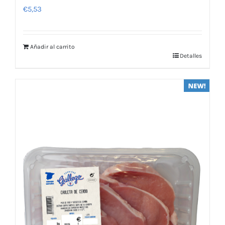
€
5,53
Añadir al carrito
Detalles