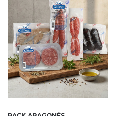
PACK ARAGONÉS