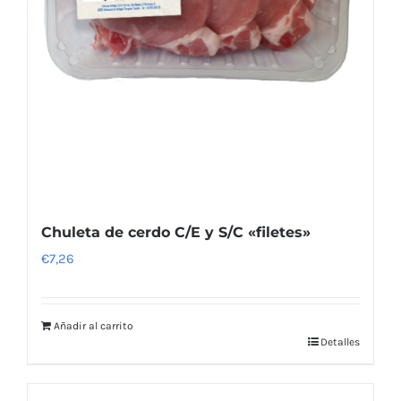
Chuleta de cerdo C/E y S/C «filetes»
€
7,26
Añadir al carrito
Detalles