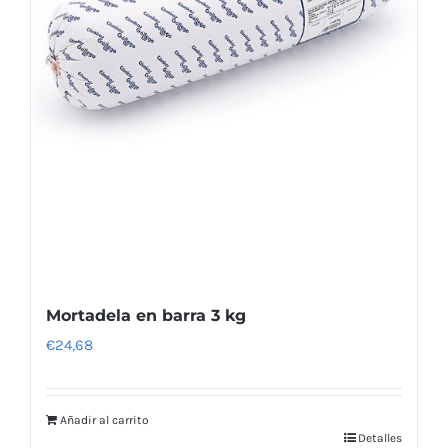
Mortadela en barra 3 kg
€
24,68
Añadir al carrito
Detalles