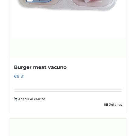
Burger meat vacuno
€
6,31
Añadir al carrito
Detalles