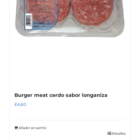
Burger meat cerdo sabor longaniza
€
4,60
Añadir al carrito
Detalles