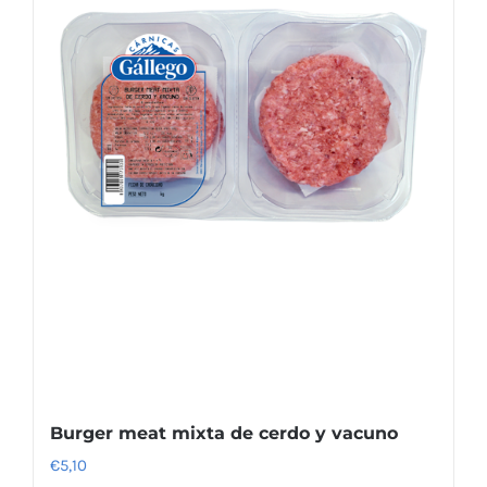
Burger meat mixta de cerdo y vacuno
€
5,10