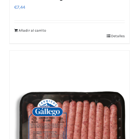
€
7,44
Añadir al carrito
Detalles