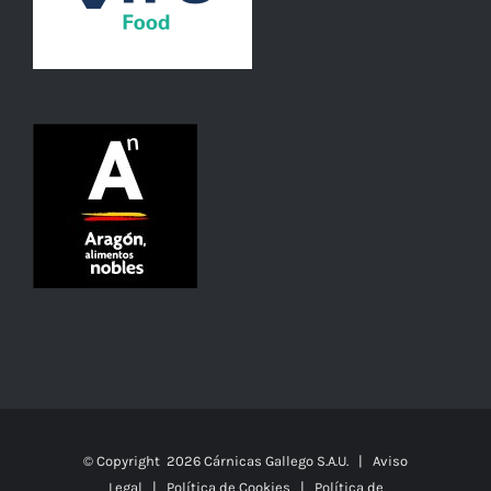
© Copyright
2026 Cárnicas Gallego S.A.U. |
Aviso
Legal
|
Política de Cookies
|
Política de