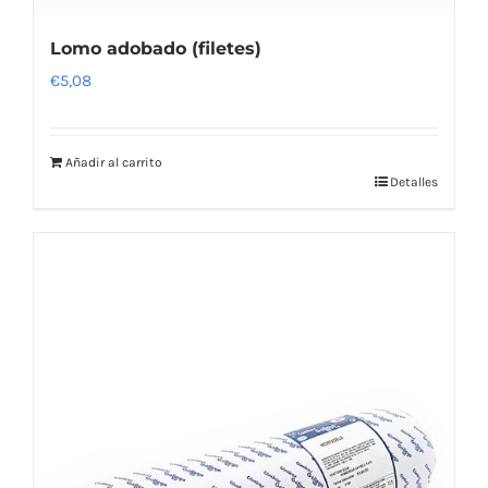
Lomo adobado (filetes)
€
5,08
Añadir al carrito
Detalles