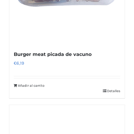
Burger meat picada de vacuno
€
6,19
Añadir al carrito
Detalles