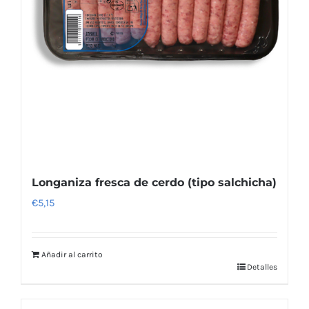
Longaniza fresca de cerdo (tipo salchicha)
€
5,15
Añadir al carrito
Detalles