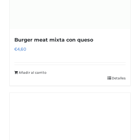
Burger meat mixta con queso
€
4,60
Añadir al carrito
Detalles