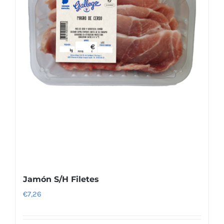
Jamón S/H Filetes
€
7,26