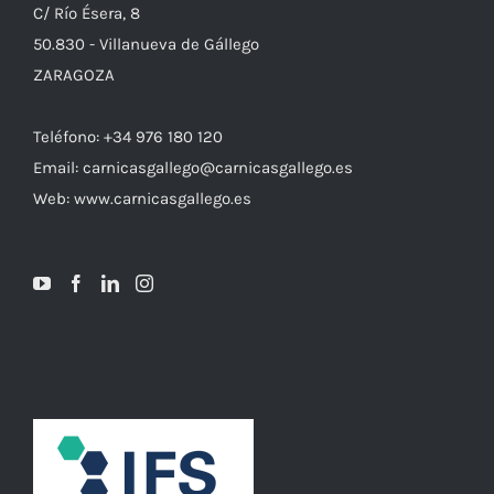
C/ Río Ésera, 8
50.830 - Villanueva de Gállego
ZARAGOZA
Teléfono: +34 976 180 120
Email: carnicasgallego@carnicasgallego.es
Web: www.carnicasgallego.es