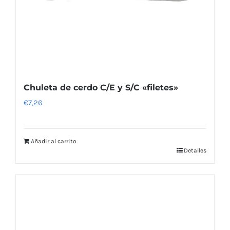
Chuleta de cerdo C/E y S/C «filetes»
€
7,26
Añadir al carrito
Detalles