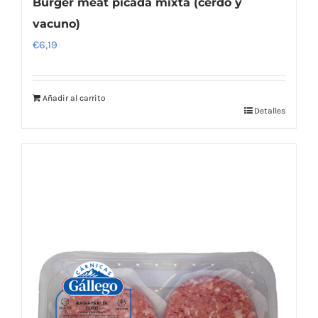
Burger meat picada mixta (cerdo y
vacuno)
€
6,19
Añadir al carrito
Detalles