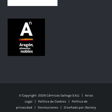
© Copyright
2026 Cárnicas Gallego S.A.U. |
Aviso
Legal
|
Política de Cookies
|
Política de
privacidad
|
Devoluciones
| Diseñado por
Jfactory