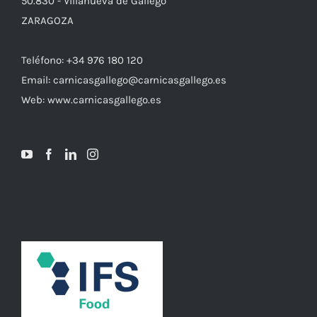
50.830 - Villanueva de Gállego
ZARAGOZA
Teléfono: +34 976 180 120
Email: carnicasgallego@carnicasgallego.es
Web: www.carnicasgallego.es