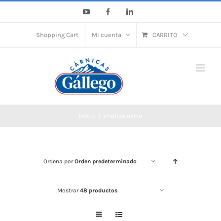
Saltar
YouTube
Facebook
LinkedIn
al
contenido
Shopping Cart
Mi cuenta
CARRITO
Inicio
chorizo extra
Ordena por
Orden predeterminado
Mostrar
48 productos