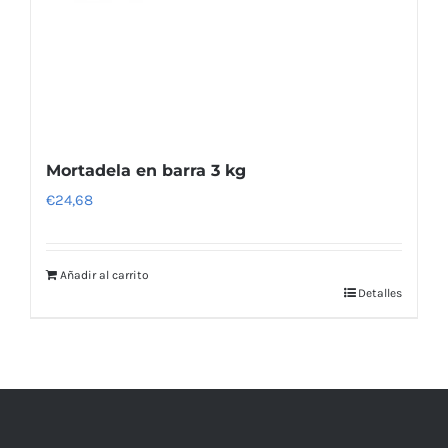
Mortadela en barra 3 kg
€
24,68
Añadir al carrito
Detalles