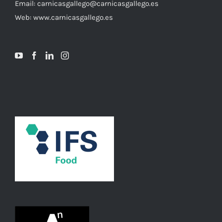
Email: carnicasgallego@carnicasgallego.es
Web: www.carnicasgallego.es