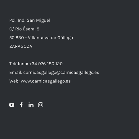
Pol. Ind. San Miguel
C/ Río Ésera, 8
50.830 - Villanueva de Gállego
ZARAGOZA
Teléfono: +34 976 180 120
Email: carnicasgallego@carnicasgallego.es
Web: www.carnicasgallego.es