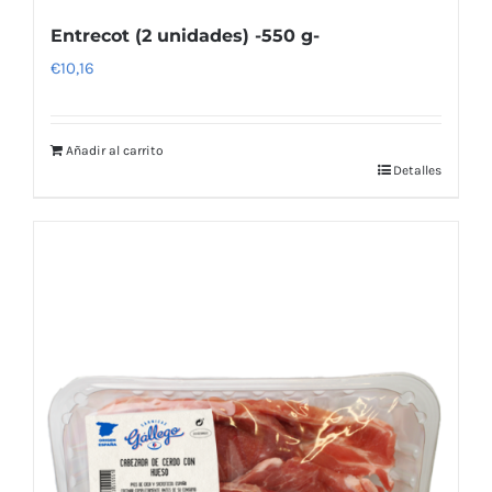
Entrecot (2 unidades) -550 g-
€
10,16
Añadir al carrito
Detalles