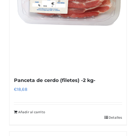
Panceta de cerdo (filetes) -2 kg-
€
18,68
Añadir al carrito
Detalles