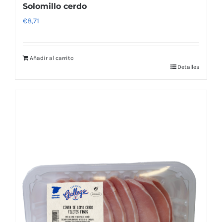
Solomillo cerdo
€
8,71
Añadir al carrito
Detalles