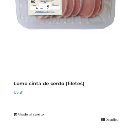
Lomo cinta de cerdo (filetes)
€
5,81
Añadir al carrito
Detalles