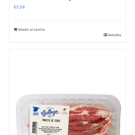
€
7,26
Añadir al carrito
Detalles