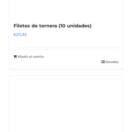
Filetes de ternera (10 unidades)
€
25,45
Añadir al carrito
Detalles