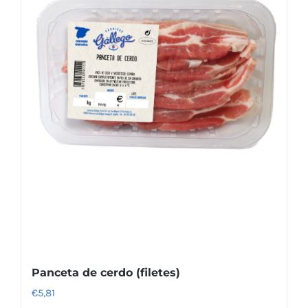
Panceta de cerdo (filetes)
€
5,81