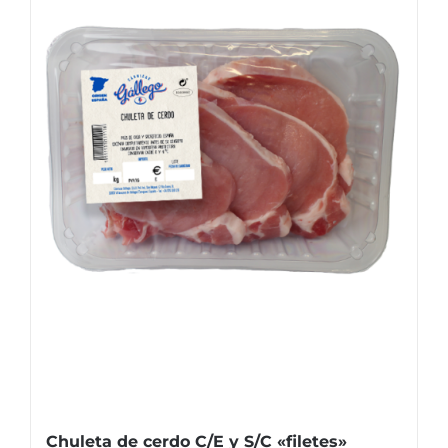
Chuleta de cerdo C/E y S/C «filetes»