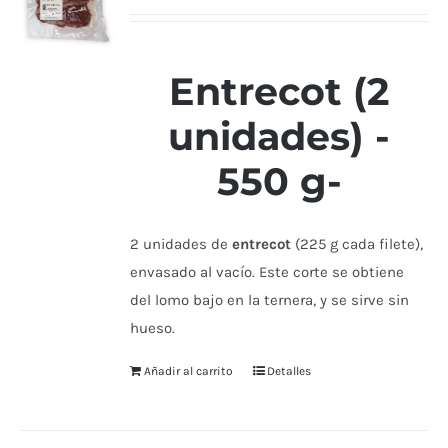
Entrecot (2
unidades) -
550 g-
2 unidades de
entrecot
(225 g cada filete),
envasado al vacío. Este corte se obtiene
del lomo bajo en la ternera, y se sirve sin
hueso.
Añadir al carrito
Detalles