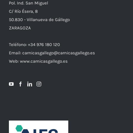
Pol. Ind. San Miguel
C/ Río Ésera, 8
50.830 - Villanueva de Gállego
ZARAGOZA
Teléfono: +34 976 180 120
Email: carnicasgallego@carnicasgallego.es
Web: www.carnicasgallego.es