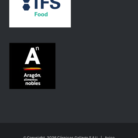
© Copyright
2026 Cárnicas Gallego S.A.U. |
Aviso