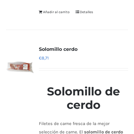
Añadir al carrito
Detalles
Solomillo cerdo
€
8,71
Solomillo de
cerdo
Filetes de carne fresca de la mejor
selección de carne. El
solomillo de cerdo