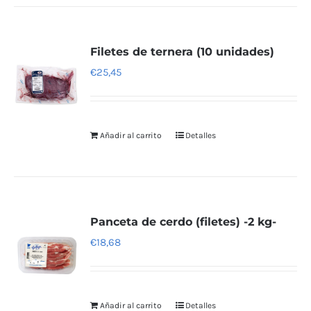
Filetes de ternera (10 unidades)
€
25,45
Añadir al carrito
Detalles
Panceta de cerdo (filetes) -2 kg-
€
18,68
Añadir al carrito
Detalles