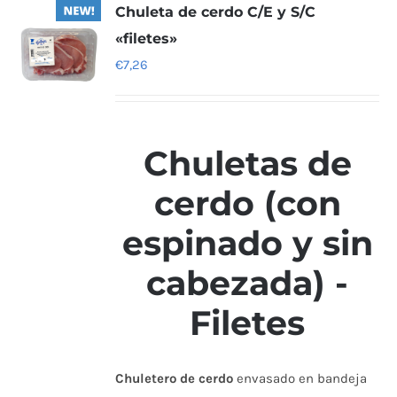
Chuleta de cerdo C/E y S/C
«filetes»
€
7,26
Chuletas de
cerdo (con
espinado y sin
cabezada) -
Filetes
Chuletero de cerdo
envasado en bandeja