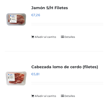
Jamón S/H Filetes
€
7,26
Añadir al carrito
Detalles
Cabezada lomo de cerdo (filetes)
€
5,81
Añadir al carrito
Detalles