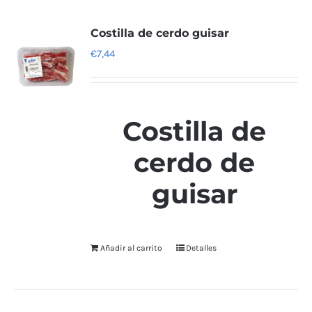
Costilla de cerdo guisar
€
7,44
Costilla de
cerdo de
guisar
Añadir al carrito
Detalles