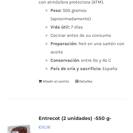
con atmósfera protectora (ATM).
Peso:
500 gramos
(aproximadamente)
Vida útil:
7 días
Cocinar antes de su consumo
Preparación:
freír en una sartén con
aceite
Conservación
: entre 0º y 4º C
País de cría y sacrificio:
España
Añadir al carrito
Detalles
Entrecot (2 unidades) -550 g-
€
10,16