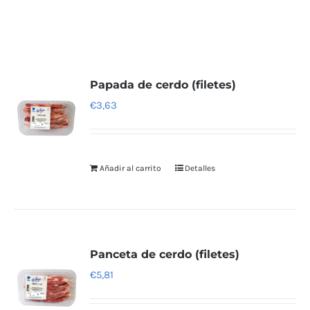
Papada de cerdo (filetes)
€
3,63
Añadir al carrito
Detalles
Panceta de cerdo (filetes)
€
5,81