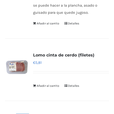
se puede hacer a la plancha, asado o
guisado para que quede jugoso.
Añadir al carrito
Detalles
Lomo cinta de cerdo (filetes)
€
5,81
Añadir al carrito
Detalles