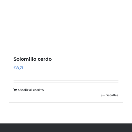
Solomillo cerdo
€
8,71
Añadir al carrito
Detalles