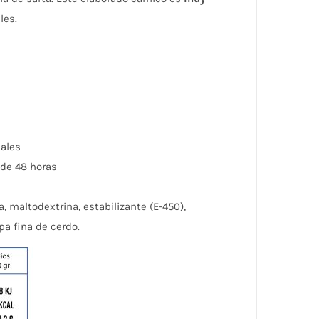
les.
nales
 de 48 horas
a, maltodextrina, estabilizante (E-450),
pa fina de cerdo.