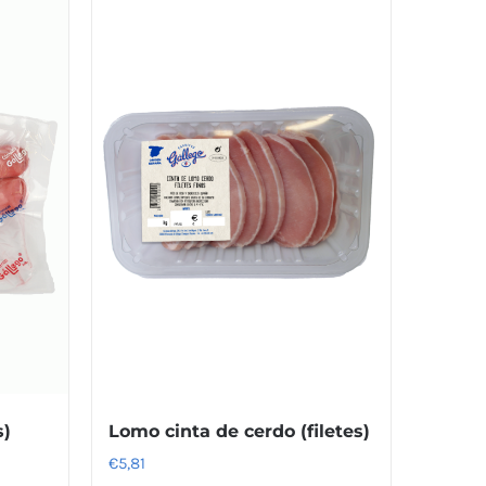
s)
Lomo cinta de cerdo (filetes)
€
5,81