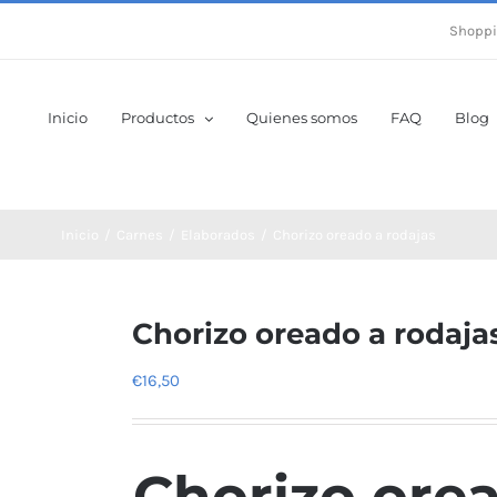
Shoppi
Inicio
Productos
Quienes somos
FAQ
Blog
Inicio
Carnes
Elaborados
Chorizo oreado a rodajas
Chorizo oreado a rodaja
€
16,50
Chorizo ore