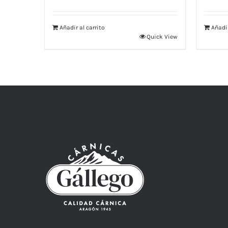
Añadir al carrito
Añadir
Quick View