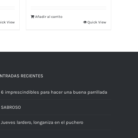
Añadir al carrito
ick View
Quick View
NTRADAS RECIENTES
6 imprescindibles para hacer una buena parrillada
SABROSO
Jueves lardero, longaniza en el puchero