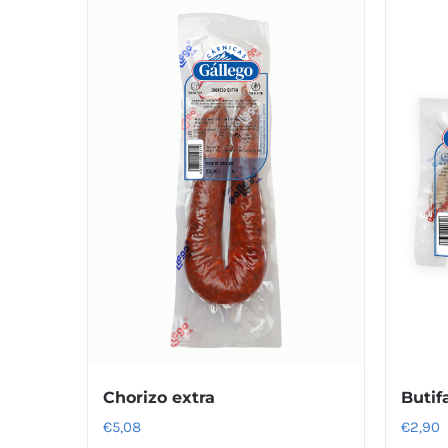
Chorizo extra
Butif
€
5,08
€
2,90