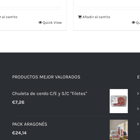
 al carrito
Añadir al carrito
Quick View
Qu
PRODUCTOS MEJOR VALORADOS
E
Chuleta de cerdo C/E y S/C "filetes"
€
7,26
PACK ARAGONÉS
€
24,14