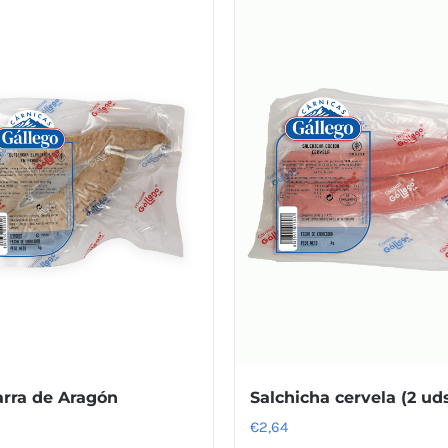
arra de Aragón
Salchicha cervela (2 ud
€
2,64