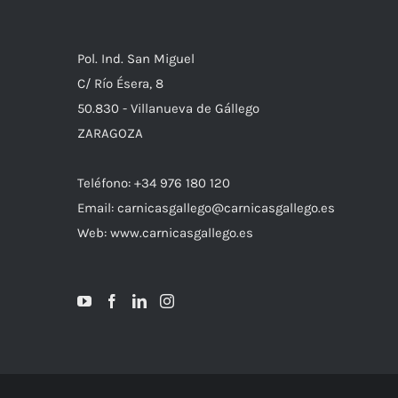
Pol. Ind. San Miguel
C/ Río Ésera, 8
50.830 - Villanueva de Gállego
ZARAGOZA
Teléfono: +34 976 180 120
Email: carnicasgallego@carnicasgallego.es
Web: www.carnicasgallego.es