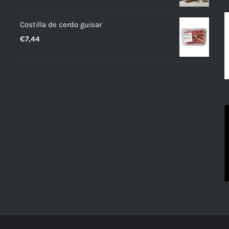
Costilla de cerdo guisar
€
7,44