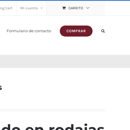
ng Cart
Mi cuenta
CARRITO
Formulario de contacto
COMPRAR
s
ado en rodajas