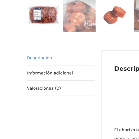
Descripción
Descri
Información adicional
Valoraciones (0)
El
chorizo 
proporciona