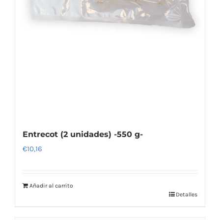
Entrecot (2 unidades) -550 g-
€
10,16
Añadir al carrito
Detalles