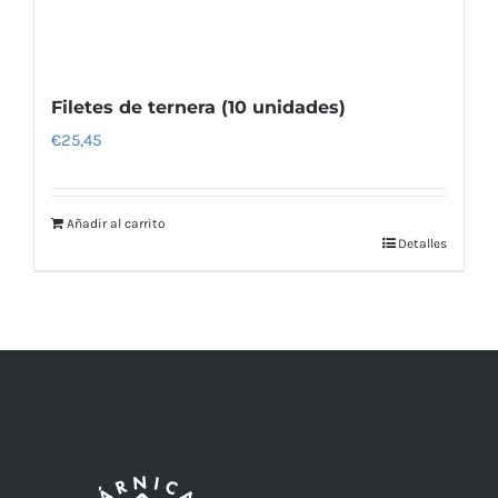
Filetes de ternera (10 unidades)
€
25,45
Añadir al carrito
Detalles