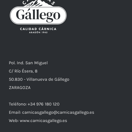
Pol. Ind. San Miguel
C/ Río Ésera, 8
50.830 - Villanueva de Gállego
ZARAGOZA
Teléfono: +34 976 180 120
Email: carnicasgallego@carnicasgallego.es
Web: www.carnicasgallego.es