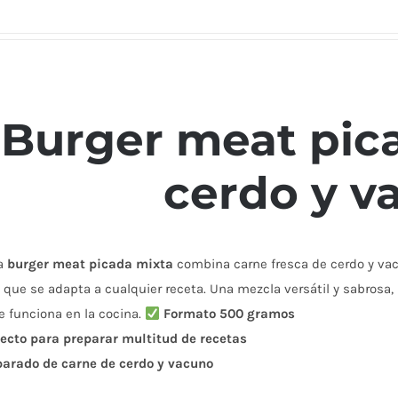
Burger meat pic
cerdo y v
a
burger meat picada mixta
combina carne fresca de cerdo y vacu
 que se adapta a cualquier receta. Una mezcla versátil y sabrosa
 funciona en la cocina.
Formato 500 gramos
ecto para preparar multitud de recetas
parado de carne de cerdo y vacuno