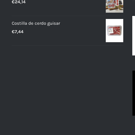
€
24,14
Costilla de cerdo guisar
€
7,44