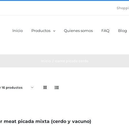
Shoppi
Inicio
Productos
Quienes somos
FAQ
Blog
Inicio
carne picada cerdo
r
16 productos
r meat picada mixta (cerdo y vacuno)