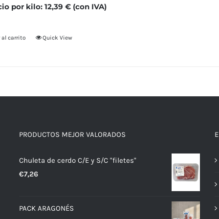
cio por kilo: 12,39 € (con IVA)
 al carrito
Quick View
PRODUCTOS MEJOR VALORADOS
E
Chuleta de cerdo C/E y S/C "filetes"
€
7,26
PACK ARAGONÉS