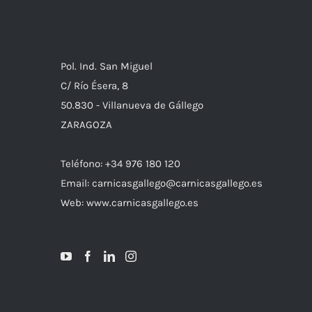
Pol. Ind. San Miguel
C/ Río Ésera, 8
50.830 - Villanueva de Gállego
ZARAGOZA
Teléfono: +34 976 180 120
Email: carnicasgallego@carnicasgallego.es
Web: www.carnicasgallego.es