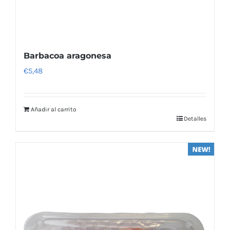
Barbacoa aragonesa
€
5,48
Añadir al carrito
Detalles