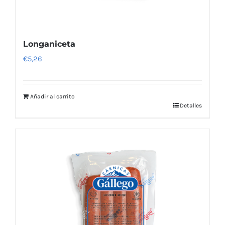
Longaniceta
€
5,26
Añadir al carrito
Detalles