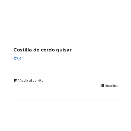
Costilla de cerdo guisar
€
7,44
Añadir al carrito
Detalles