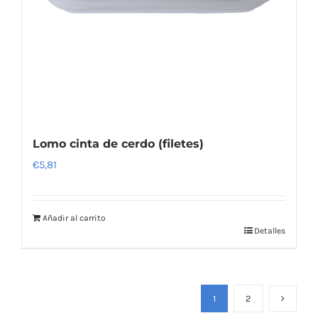
Lomo cinta de cerdo (filetes)
€
5,81
Añadir al carrito
Detalles
1
2