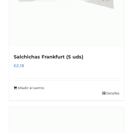
Salchichas Frankfurt (5 uds)
€
2,18
Añadir al carrito
Detalles