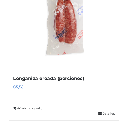
Longaniza oreada (porciones)
€
5,53
Añadir al carrito
Detalles