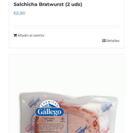
Salchicha Bratwurst (2 uds)
€
2,90
Añadir al carrito
Detalles