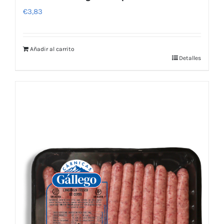
€
3,83
Añadir al carrito
Detalles