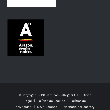
© Copyright
2026 Cárnicas Gallego S.A.U. |
Aviso
Legal
|
Política de Cookies
|
Política de
privacidad
|
Devoluciones
| Diseñado por
Jfactory