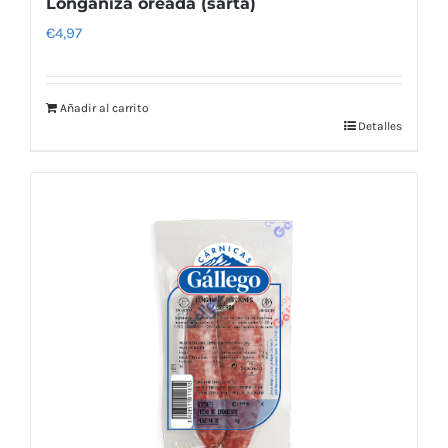
Longaniza oreada (sarta)
€
4,97
Añadir al carrito
Detalles