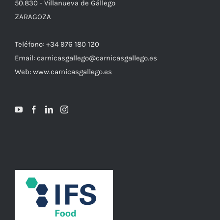
50.830 - Villanueva de Gállego
ZARAGOZA
Teléfono: +34 976 180 120
Email: carnicasgallego@carnicasgallego.es
Web: www.carnicasgallego.es