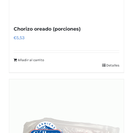
Chorizo oreado (porciones)
€
5,53
Añadir al carrito
Detalles