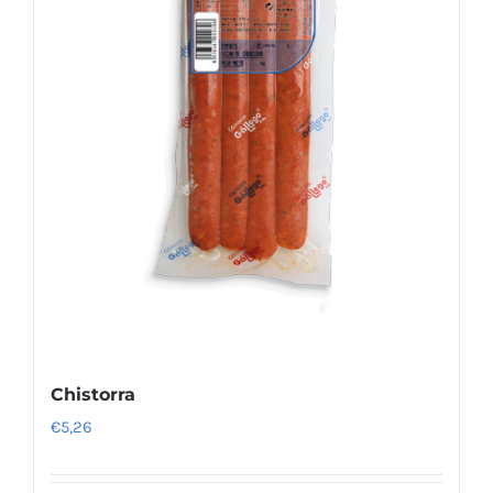
Chistorra
€
5,26