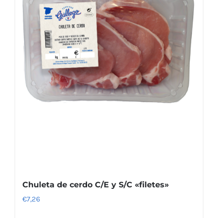
Chuleta de cerdo C/E y S/C «filetes»
€
7,26