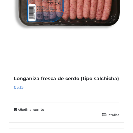
Longaniza fresca de cerdo (tipo salchicha)
€
5,15
Añadir al carrito
Detalles