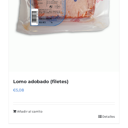
Lomo adobado (filetes)
€
5,08
Añadir al carrito
Detalles