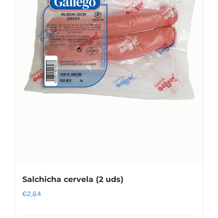
Salchicha cervela (2 uds)
€
2,64