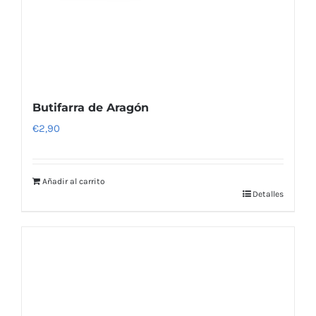
Butifarra de Aragón
€
2,90
Añadir al carrito
Detalles