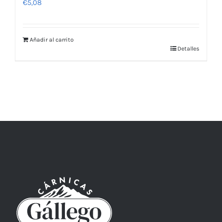
€
5,08
Añadir al carrito
Detalles