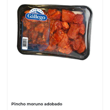
Pincho moruno adobado