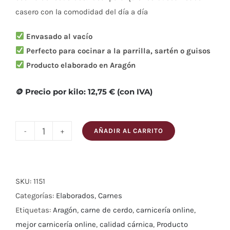
casero con la comodidad del día a día
Envasado al vacío
Perfecto para cocinar a la parrilla, sartén o guisos
Producto elaborado en Aragón
🪙 Precio por kilo: 12,75 € (con IVA)
AÑADIR AL CARRITO
Longaniza
oreada
(sarta)
cantidad
SKU:
1151
Categorías:
Elaborados
,
Carnes
Etiquetas:
Aragón
,
carne de cerdo
,
carnicería online
,
mejor carnicería online
,
calidad cárnica
,
Producto