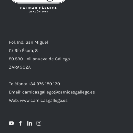
Pol. Ind. San Miguel
C/ Río Ésera, 8
50.830 - Villanueva de Gállego
ZARAGOZA
Teléfono: +34 976 180 120
Email: carnicasgallego@carnicasgallego.es
Web: www.carnicasgallego.es