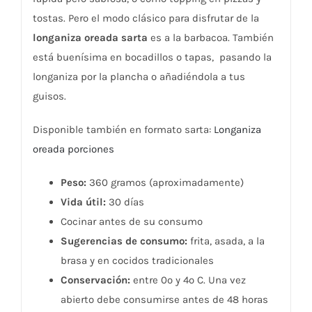
tostas. Pero el modo clásico para disfrutar de la
longaniza oreada sarta
es a la barbacoa. También
está buenísima en bocadillos o tapas, pasando la
longaniza por la plancha o añadiéndola a tus
guisos.
Disponible también en formato sarta:
Longaniza
oreada porciones
Peso:
360 gramos (aproximadamente)
Vida útil:
30 días
Cocinar antes de su consumo
Sugerencias de consumo:
frita, asada, a la
brasa y en cocidos tradicionales
Conservación:
entre 0º y 4º C. Una vez
abierto debe consumirse antes de 48 horas