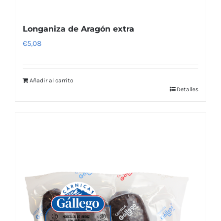
Longaniza de Aragón extra
€
5,08
Añadir al carrito
Detalles