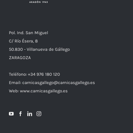
Pol. Ind. San Miguel
C/ Río Ésera, 8
50.830 - Villanueva de Gállego
ZARAGOZA
Teléfono: +34 976 180 120
Email: carnicasgallego@carnicasgallego.es
Web: www.carnicasgallego.es