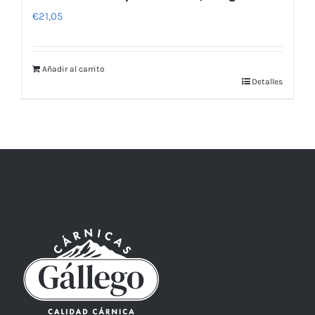
€
21,05
Añadir al carrito
Detalles