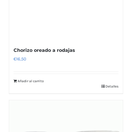
Chorizo oreado a rodajas
€
16,50
Añadir al carrito
Detalles