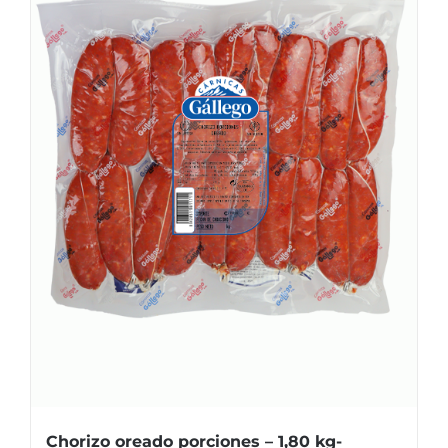
Chorizo oreado porciones – 1,80 kg-