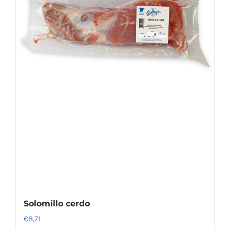
Solomillo cerdo
€
8,71