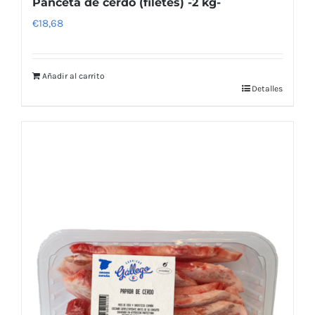
Panceta de cerdo (filetes) -2 kg-
€
18,68
Añadir al carrito
Detalles