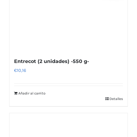
Entrecot (2 unidades) -550 g-
€
10,16
Añadir al carrito
Detalles