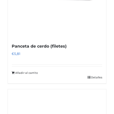
Panceta de cerdo (filetes)
€
5,81
Añadir al carrito
Detalles