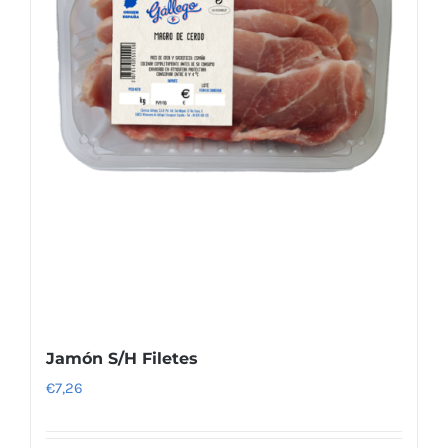
Jamón S/H Filetes
€
7,26