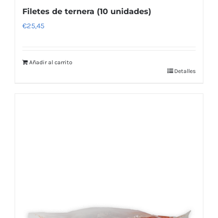
Filetes de ternera (10 unidades)
€
25,45
Añadir al carrito
Detalles