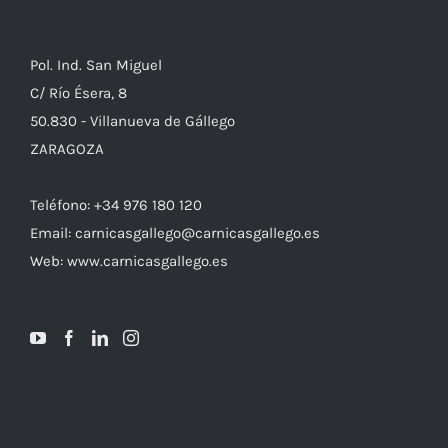
Pol. Ind. San Miguel
C/ Río Ésera, 8
50.830 - Villanueva de Gállego
ZARAGOZA
Teléfono: +34 976 180 120
Email: carnicasgallego@carnicasgallego.es
Web: www.carnicasgallego.es