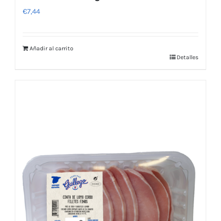
€
7,44
Añadir al carrito
Detalles