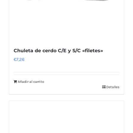
Chuleta de cerdo C/E y S/C «filetes»
€
7,26
Añadir al carrito
Detalles