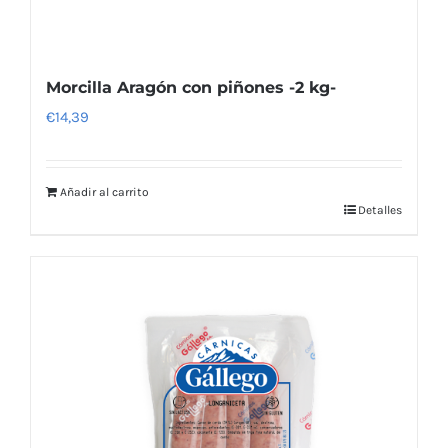
Morcilla Aragón con piñones -2 kg-
€
14,39
Añadir al carrito
Detalles