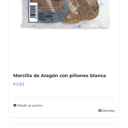
Morcilla de Aragón con piñones blanca
€
3,83
Añadir al carrito
Detalles