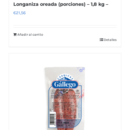
Longaniza oreada (porciones) – 1,8 kg –
€
21,56
Añadir al carrito
Detalles