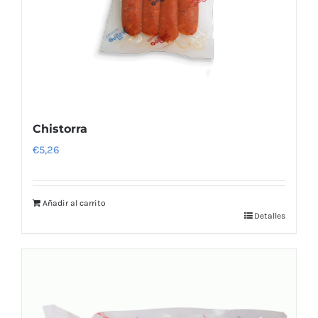
Chistorra
€
5,26
Añadir al carrito
Detalles