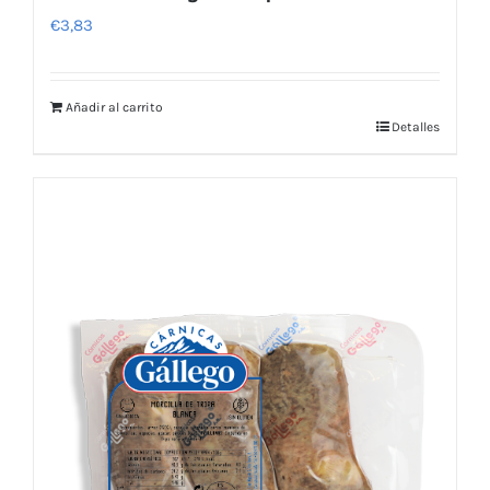
€
3,83
Añadir al carrito
Detalles