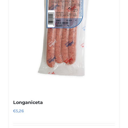
Longaniceta
€
5,26