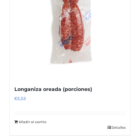
Longaniza oreada (porciones)
€
5,53
Añadir al carrito
Detalles