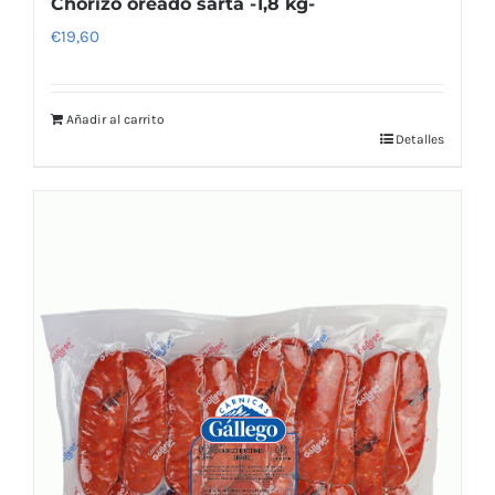
Chorizo oreado sarta -1,8 kg-
€
19,60
Añadir al carrito
Detalles