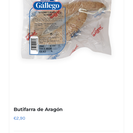
Butifarra de Aragón
€
2,90