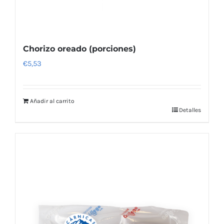
Chorizo oreado (porciones)
€
5,53
Añadir al carrito
Detalles