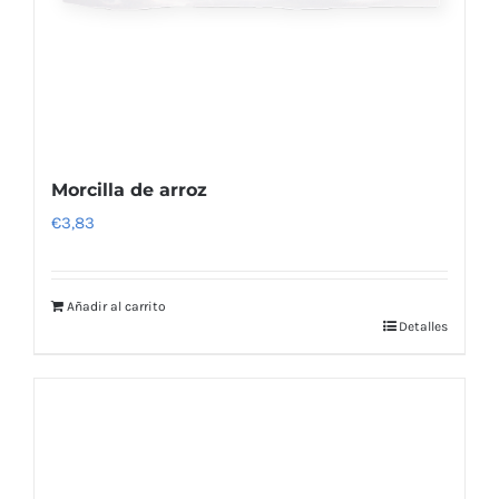
Morcilla de arroz
€
3,83
Añadir al carrito
Detalles