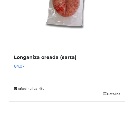
Longaniza oreada (sarta)
€
4,97
Añadir al carrito
Detalles