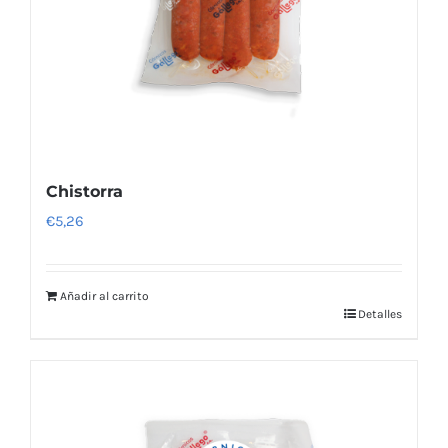
Chistorra
€
5,26
Añadir al carrito
Detalles