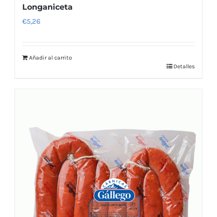
Longaniceta
€
5,26
Añadir al carrito
Detalles