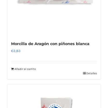
Morcilla de Aragón con piñones blanca
€
3,83
Añadir al carrito
Detalles