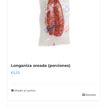
Longaniza oreada (porciones)
€
5,53
Añadir al carrito
Detalles