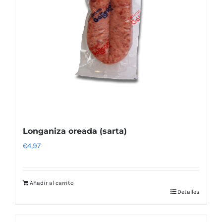
Longaniza oreada (sarta)
€
4,97
Añadir al carrito
Detalles