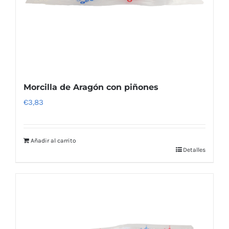
Morcilla de Aragón con piñones
€
3,83
Añadir al carrito
Detalles