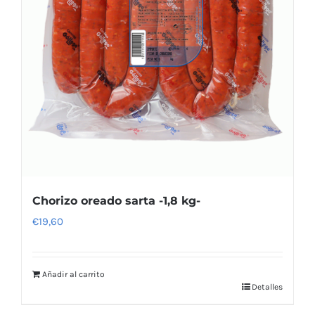
Chorizo oreado sarta -1,8 kg-
€
19,60
Añadir al carrito
Detalles