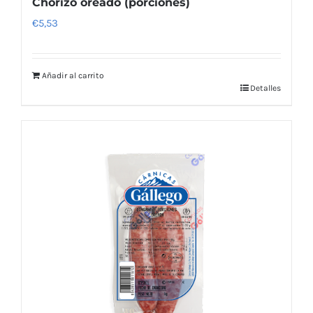
Chorizo oreado (porciones)
€
5,53
Añadir al carrito
Detalles