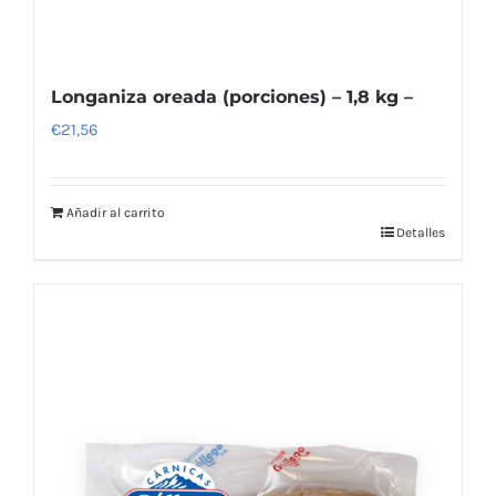
Longaniza oreada (porciones) – 1,8 kg –
€
21,56
Añadir al carrito
Detalles