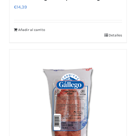
€
14,39
Añadir al carrito
Detalles