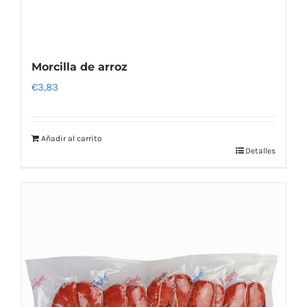
Morcilla de arroz
€
3,83
Añadir al carrito
Detalles