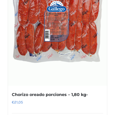
Chorizo oreado porciones – 1,80 kg-
€
21,05