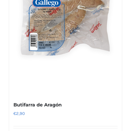
Butifarra de Aragón
€
2,90