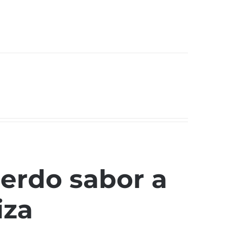
erdo sabor a
iza