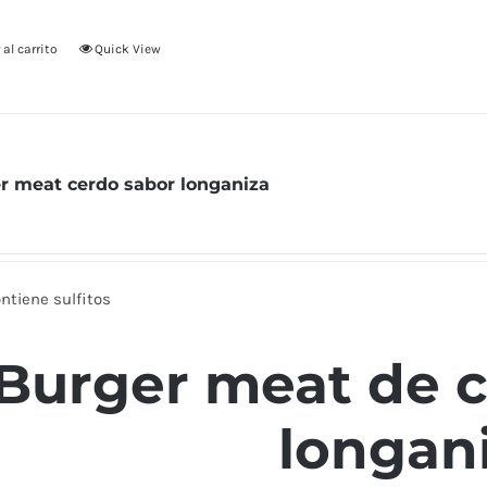
 al carrito
Quick View
r meat cerdo sabor longaniza
ntiene sulfitos
Burger meat de c
longan