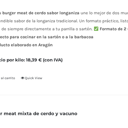
a
burger meat de cerdo sabor longaniza
une lo mejor de dos mund
ndible sabor de la longaniza tradicional. Un formato práctico, list
 de siempre directamente a tu parrilla o sartén.
Formato de 2
ecto para cocinar en la sartén o a la barbacoa
ducto elaborado en Aragón
cio por kilo: 18,39 € (con IVA)
 al carrito
Quick View
r meat mixta de cerdo y vacuno