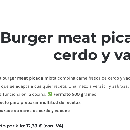
Burger meat pic
cerdo y v
a
burger meat picada mixta
combina carne fresca de cerdo y vacu
 que se adapta a cualquier receta. Una mezcla versátil y sabrosa
 funciona en la cocina.
Formato 500 gramos
ecto para preparar multitud de recetas
parado de carne de cerdo y vacuno
cio por kilo: 12,39 € (con IVA)