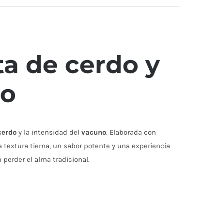
a de cerdo y
no
cerdo
y la intensidad del
vacuno
. Elaborada con
 textura tierna, un sabor potente y una experiencia
perder el alma tradicional.