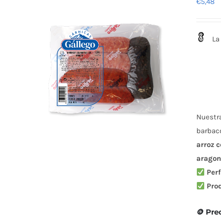
€
5,48
La 
Nuestr
barbac
arroz 
arago
Perf
Pro
🪙 Pre