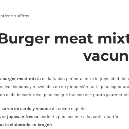
ntiene sulfitos
Burger meat mixt
vacu
a
burger meat mixta
es la fusión perfecta entre la jugosidad del
seleccionadas y mezcladas en su proporción justa para lograr una
en cada bocado. Ideal para los que buscan ese punto gourmet sin 
 carne de cerdo y vacuno
de origen español
ura jugosa y fresca
, perfecta para cocinar a la parrilla, sartén ...
ucto elaborado en Aragón