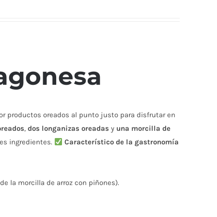
agonesa
r productos oreados al punto justo para disfrutar en
oreados
,
dos longanizas oreadas
y
una morcilla de
res ingredientes.
Característico de la gastronomía
de la morcilla de arroz con piñones).