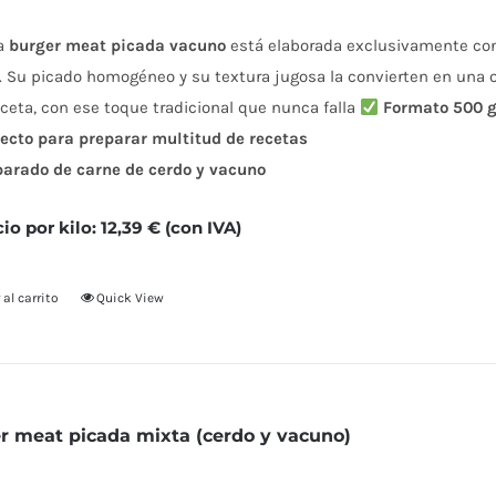
a
burger meat picada vacuno
está elaborada exclusivamente con 
. Su picado homogéneo y su textura jugosa la convierten en una 
ceta, con ese toque tradicional que nunca falla
Formato 500 
ecto para preparar multitud de recetas
parado de carne de cerdo y vacuno
cio por kilo: 12,39 € (con IVA)
 al carrito
Quick View
r meat picada mixta (cerdo y vacuno)