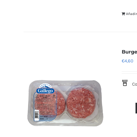
Añadir
Burge
€
4,60
Co