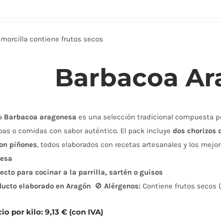
morcilla contiene frutos secos
Barbacoa Ar
a
Barbacoa aragonesa
es una selección tradicional compuesta po
oas o comidas con sabor auténtico. El pack incluye
dos chorizos 
con piñones
, todos elaborados con recetas artesanales y los mejo
nesa
ecto para cocinar a la parrilla, sartén o guisos
ducto elaborado en Aragón
🚫
Alérgenos:
Contiene frutos secos (
cio por kilo: 9,13 € (con IVA)