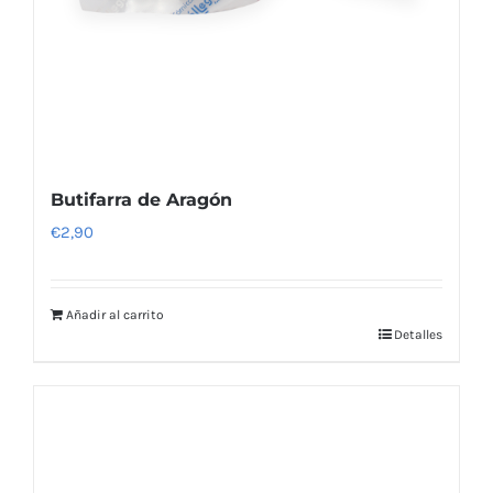
Butifarra de Aragón
€
2,90
Añadir al carrito
Detalles