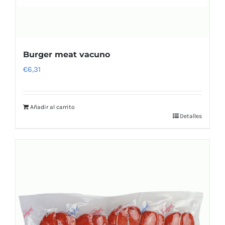
Burger meat vacuno
€
6,31
Añadir al carrito
Detalles