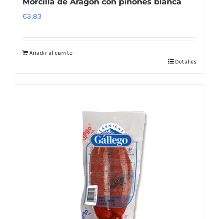
Morcilla de Aragón con piñones blanca
€
3,83
Añadir al carrito
Detalles