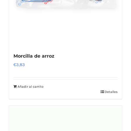
Morcilla de arroz
€
3,83
Añadir al carrito
Detalles