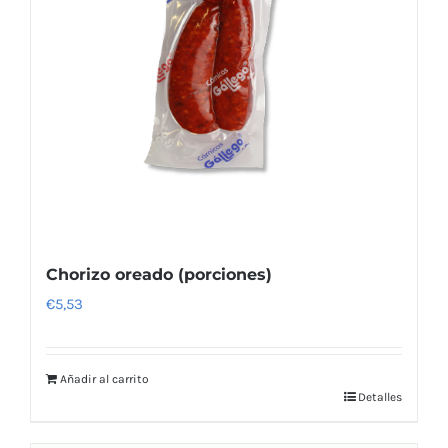
Chorizo oreado (porciones)
€
5,53
Añadir al carrito
Detalles