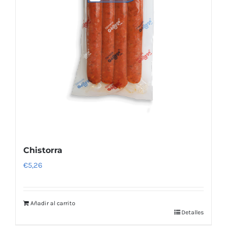
Chistorra
€
5,26
Añadir al carrito
Detalles