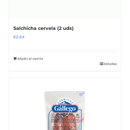
Salchicha cervela (2 uds)
€
2,64
Añadir al carrito
Detalles