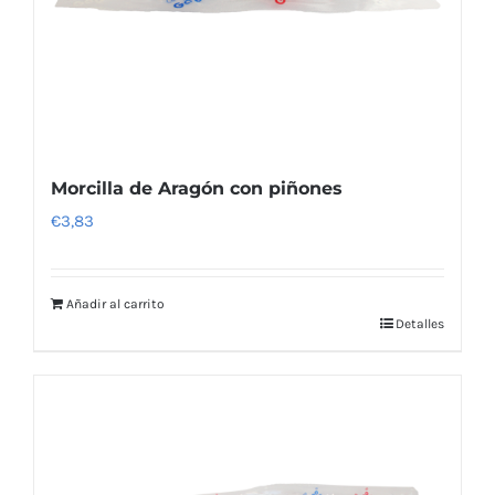
Morcilla de Aragón con piñones
€
3,83
Añadir al carrito
Detalles