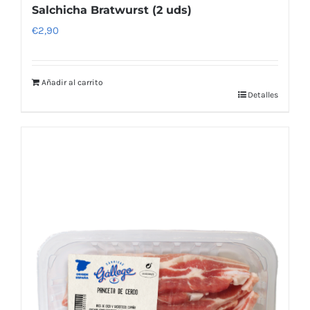
Salchicha Bratwurst (2 uds)
€
2,90
Añadir al carrito
Detalles