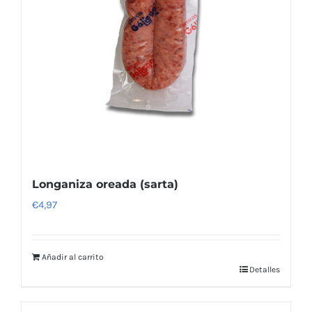
Longaniza oreada (sarta)
€
4,97
Añadir al carrito
Detalles