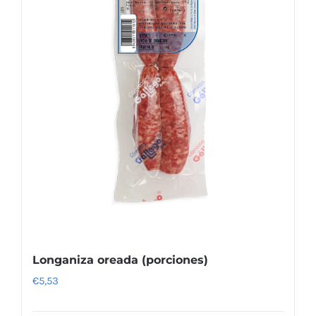
Longaniza oreada (porciones)
€
5,53