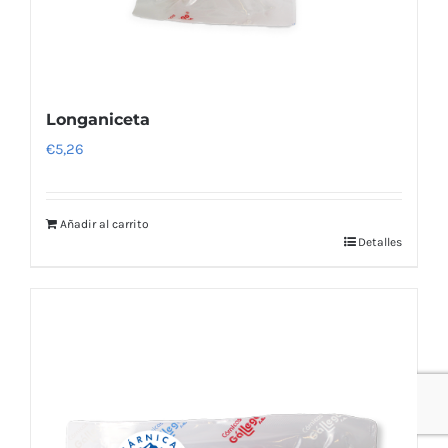
Longaniceta
€
5,26
Añadir al carrito
Detalles