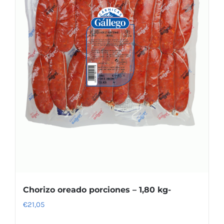
Chorizo oreado porciones – 1,80 kg-
€
21,05