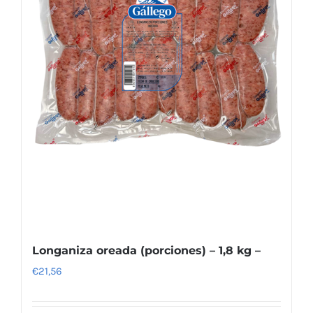
Longaniza oreada (porciones) – 1,8 kg –
€
21,56