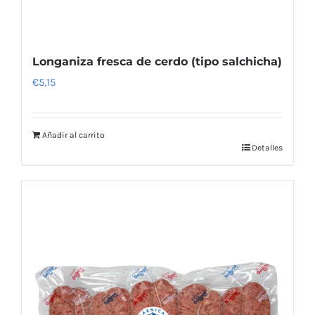
Longaniza fresca de cerdo (tipo salchicha)
€
5,15
Añadir al carrito
Detalles