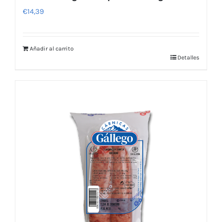
€
14,39
Añadir al carrito
Detalles