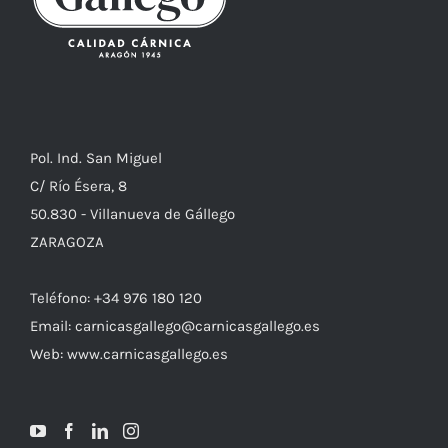
Pol. Ind. San Miguel
C/ Río Ésera, 8
50.830 - Villanueva de Gállego
ZARAGOZA
Teléfono: +34 976 180 120
Email: carnicasgallego@carnicasgallego.es
Web: www.carnicasgallego.es