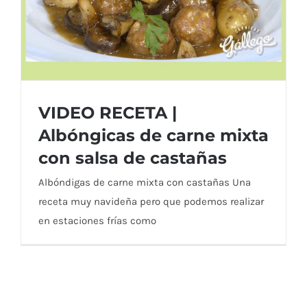
VIDEO RECETA |
Albóngicas de carne mixta
con salsa de castañas
VIDEO RECETA | Albóngicas de carne
Albóndigas de carne mixta con castañas Una
mixta con salsa de castañas
receta muy navideña pero que podemos realizar
en estaciones frías como