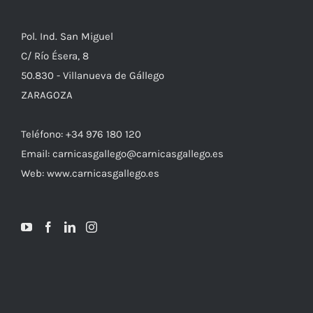
Pol. Ind. San Miguel
C/ Río Ésera, 8
50.830 - Villanueva de Gállego
ZARAGOZA
Teléfono: +34 976 180 120
Email: carnicasgallego@carnicasgallego.es
Web: www.carnicasgallego.es