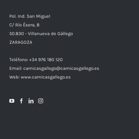
Pol. Ind. San Miguel
C/ Río Ésera, 8
50.830 - Villanueva de Gállego
ZARAGOZA
Teléfono: +34 976 180 120
Email: carnicasgallego@carnicasgallego.es
Web: www.carnicasgallego.es